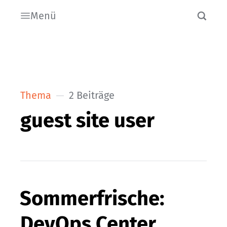
Menü
Thema
2 Beiträge
guest site user
Sommerfrische:
DevOps Center,