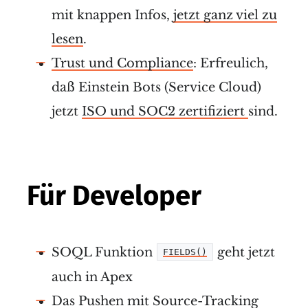
mit knappen Infos,
jetzt ganz viel zu
lesen
.
Trust und Compliance
: Erfreulich,
daß Einstein Bots (Service Cloud)
jetzt
ISO und SOC2 zertifiziert
sind.
Für Developer
SOQL Funktion
geht jetzt
FIELDS()
auch in Apex
Das Pushen mit Source-Tracking