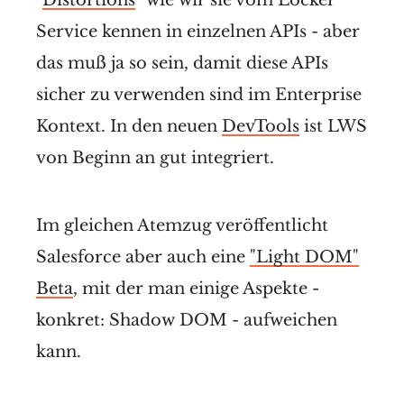
"
Distortions
" wie wir sie vom Locker
Service kennen in einzelnen APIs - aber
das muß ja so sein, damit diese APIs
sicher zu verwenden sind im Enterprise
Kontext. In den neuen
DevTools
ist LWS
von Beginn an gut integriert.
Im gleichen Atemzug veröffentlicht
Salesforce aber auch eine
"Light DOM"
Beta
, mit der man einige Aspekte -
konkret: Shadow DOM - aufweichen
kann.