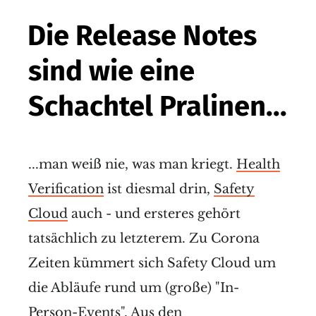
Die Release Notes
sind wie eine
Schachtel Pralinen...
...man weiß nie, was man kriegt.
Health
Verification
ist diesmal drin,
Safety
Cloud
auch - und ersteres gehört
tatsächlich zu letzterem. Zu Corona
Zeiten kümmert sich Safety Cloud um
die Abläufe rund um (große) "In-
Person-Events". Aus den