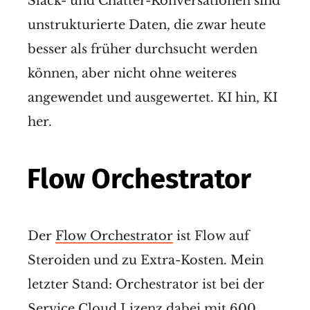
Slack- und Chatter-Konversationen sind
unstrukturierte Daten, die zwar heute
besser als früher durchsucht werden
können, aber nicht ohne weiteres
angewendet und ausgewertet. KI hin, KI
her.
Flow Orchestrator
Der
Flow Orchestrator
ist Flow auf
Steroiden und zu Extra-Kosten. Mein
letzter Stand: Orchestrator ist bei der
Service Cloud Lizenz dabei mit 600