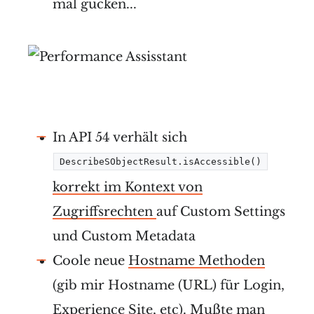
mal gucken...
In API 54 verhält sich
DescribeSObjectResult.isAccessible()
korrekt im Kontext von
Zugriffsrechten
auf Custom Settings
und Custom Metadata
Coole neue
Hostname Methoden
(gib mir Hostname (URL) für Login,
Experience Site, etc). Mußte man