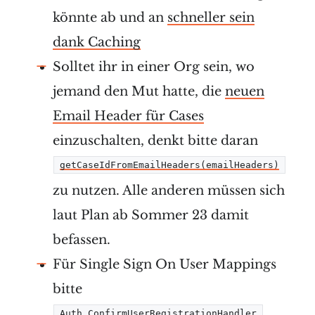
könnte ab und an
schneller sein
dank Caching
Solltet ihr in einer Org sein, wo
jemand den Mut hatte, die
neuen
Email Header für Cases
einzuschalten, denkt bitte daran
getCaseIdFromEmailHeaders(emailHeaders)
zu nutzen. Alle anderen müssen sich
laut Plan ab Sommer 23 damit
befassen.
Für Single Sign On User Mappings
bitte
Auth.ConfirmUserRegistrationHandler