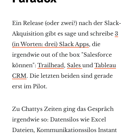
Ein Release (oder zwei?) nach der Slack-
Akquisition gibt es sage und schreibe
3
(in Worten: drei) Slack Apps
, die
irgendwie out of the box "Salesforce
können":
Trailhead
,
Sales
und
Tableau
CRM
. Die letzten beiden sind gerade
erst im Pilot.
Zu Chattys Zeiten ging das Gespräch
irgendwie so: Datensilos wie Excel
Dateien, Kommunikationssilos Instant