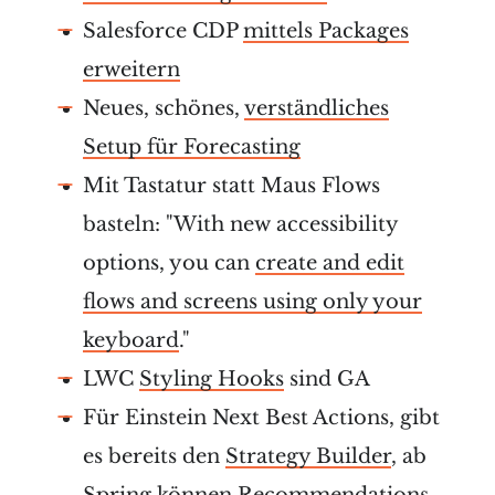
Salesforce CDP
mittels Packages
erweitern
Neues, schönes,
verständliches
Setup für Forecasting
Mit Tastatur statt Maus Flows
basteln: "With new accessibility
options, you can
create and edit
flows and screens using only your
keyboard
."
LWC
Styling Hooks
sind GA
Für Einstein Next Best Actions, gibt
es bereits den
Strategy Builder
, ab
Spring können Recommendations