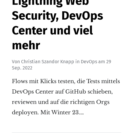
Lightning Web
Security, DevOps
Center und viel
mehr
Von
Christian Szandor Knapp
in
DevOps
am
29
Sep. 2022
Flows mit Klicks testen, die Tests mittels
DevOps Center auf GitHub schieben,
reviewen und auf die richtigen Orgs
deployen. Mit Winter 23.…