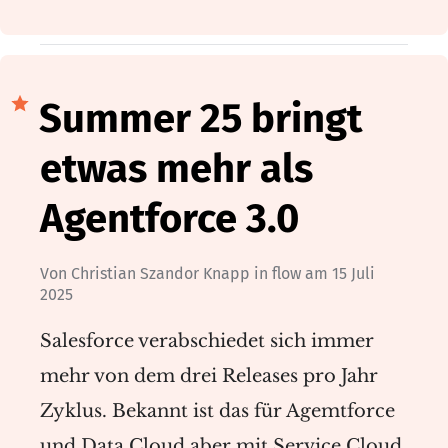
Summer 25 bringt
etwas mehr als
Agentforce 3.0
Von
Christian Szandor Knapp
in
flow
am
15 Juli
2025
Salesforce verabschiedet sich immer
mehr von dem drei Releases pro Jahr
Zyklus. Bekannt ist das für Agemtforce
und Data Cloud aber mit Service Cloud