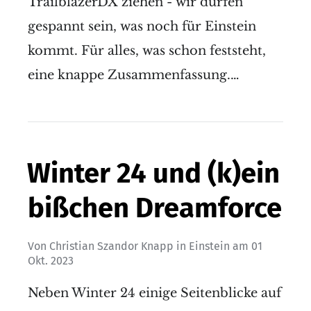
TrailblazerDX ziehen - wir dürfen
gespannt sein, was noch für Einstein
kommt. Für alles, was schon feststeht,
eine knappe Zusammenfassung.…
Winter 24 und (k)ein
bißchen Dreamforce
Von
Christian Szandor Knapp
in
Einstein
am
01
Okt. 2023
Neben Winter 24 einige Seitenblicke auf