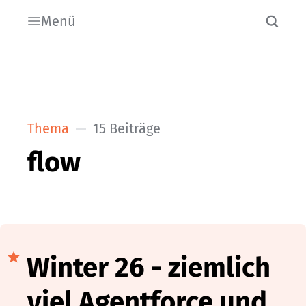
Menü
Thema
15 Beiträge
flow
Winter 26 - ziemlich
viel Agentforce und