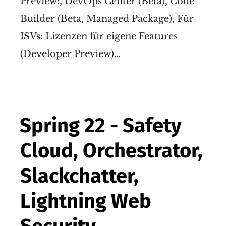
Preview:, DevOps Center (Beta), Code
Builder (Beta, Managed Package), Für
ISVs: Lizenzen für eigene Features
(Developer Preview)…
Spring 22 - Safety
Cloud, Orchestrator,
Slackchatter,
Lightning Web