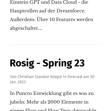
Einstein GPT und Data Cloud - die
Hauptrollen auf der Dreamforce.
Außerdem: Über 10 Features werden
abgeschaltet.…
Rosig - Spring 23
Von
Christian Szandor Knapp
in
Forecast
am
30
Jan. 2023
In Puncto Entwicklung gibt es was zu
jubeln: Mehr als 2000 Elemente in
einem Flow und Flow Tests depoyable