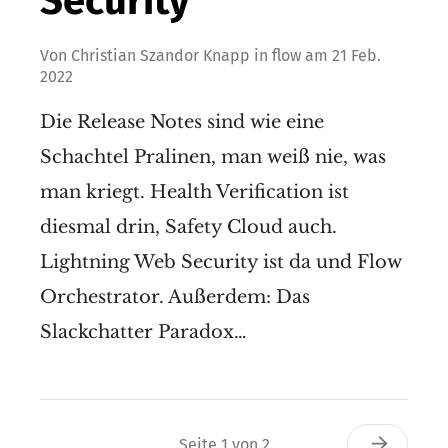
Security
Von
Christian Szandor Knapp
in
flow
am
21 Feb.
2022
Die Release Notes sind wie eine
Schachtel Pralinen, man weiß nie, was
man kriegt. Health Verification ist
diesmal drin, Safety Cloud auch.
Lightning Web Security ist da und Flow
Orchestrator. Außerdem: Das
Slackchatter Paradox…
Seite 1 von 2