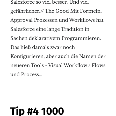
Salesforce so viel besser. Und viel
gefährlicher.// The Good Mit Formeln,
Approval Prozessen und Workflows hat
Salesforce eine lange Tradition in
Sachen deklarativem Programmieren.
Das hieß damals zwar noch
Konfigurieren, aber auch die Namen der
neueren Tools - Visual Workflow / Flows
und Process…
Tip #4 1000