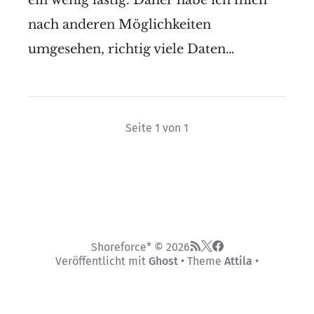
ein wenig lästig. Daher habe ich mich
nach anderen Möglichkeiten
umgesehen, richtig viele Daten…
Seite 1 von 1
Shoreforce* © 2026
Veröffentlicht mit
Ghost
• Theme
Attila
•