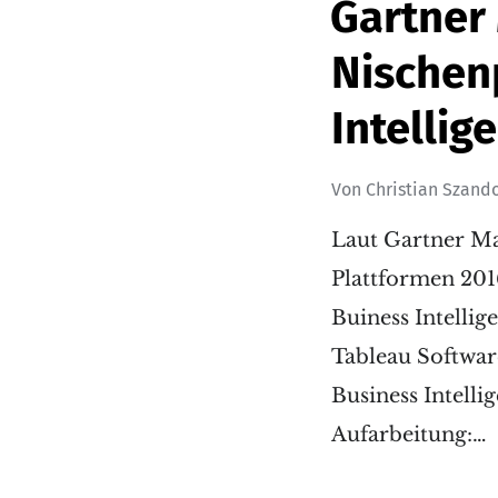
Gartner
Nischen
Intellig
Von
Christian Szand
Laut Gartner Ma
Plattformen 201
Buiness Intelli
Tableau Softwar
Business Intell
Aufarbeitung:…