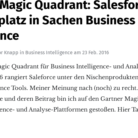
 Magic Quadrant: Salesfo
platz in Sachen Business
ence
or Knapp
in
Business Intelligence
am
23 Feb. 2016
gic Quadrant für Business Intelligence- und Ana
6 rangiert Saleforce unter den Nischenprodukten
gence Tools. Meiner Meinung nach (noch) zu recht
e und deren Beitrag bin ich auf den Gartner Mag
igence- und Analyse-Plattformen gestoßen. Hier T