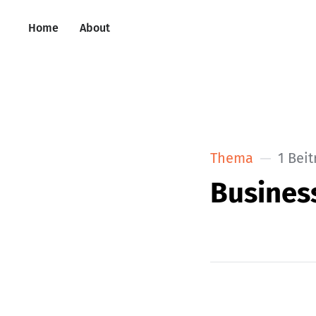
Home
About
Thema
1 Beit
Business