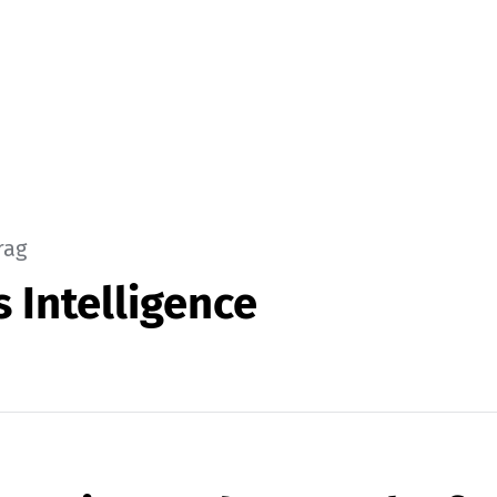
rag
 Intelligence