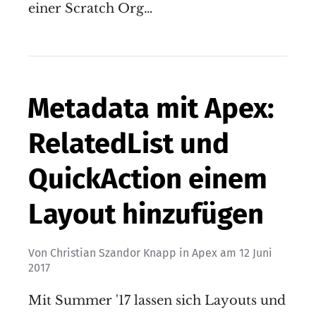
einer Scratch Org…
Metadata mit Apex:
RelatedList und
QuickAction einem
Layout hinzufügen
Von
Christian Szandor Knapp
in
Apex
am
12 Juni
2017
Mit Summer '17 lassen sich Layouts und