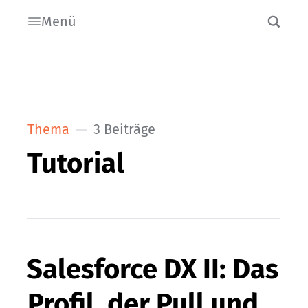
Menü
Thema
3 Beiträge
Tutorial
Salesforce DX II: Das
Profil, der Pull und