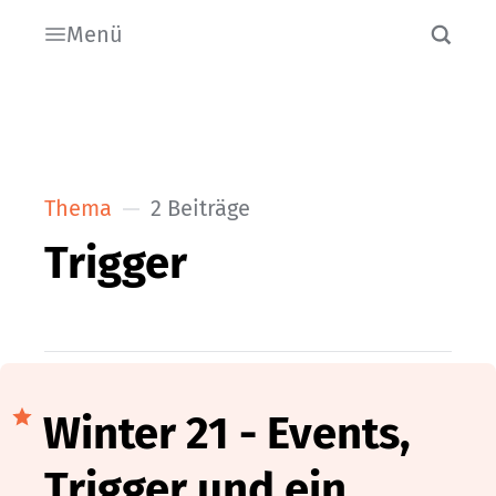
Menü
Thema
2 Beiträge
Trigger
Winter 21 - Events,
Trigger und ein