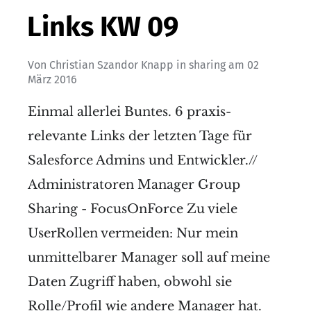
Links KW 09
Von
Christian Szandor Knapp
in
sharing
am
02
März 2016
Einmal allerlei Buntes. 6 praxis-
relevante Links der letzten Tage für
Salesforce Admins und Entwickler.//
Administratoren Manager Group
Sharing - FocusOnForce Zu viele
UserRollen vermeiden: Nur mein
unmittelbarer Manager soll auf meine
Daten Zugriff haben, obwohl sie
Rolle/Profil wie andere Manager hat.