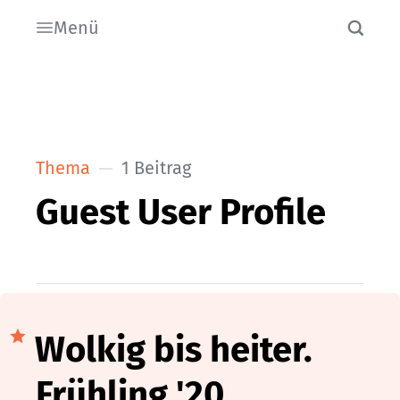
Menü
Thema
1 Beitrag
Guest User Profile
Wolkig bis heiter.
Frühling '20.