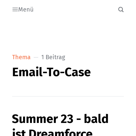
Menü
Thema
1 Beitrag
Email-To-Case
Summer 23 - bald
ist Dreamforce