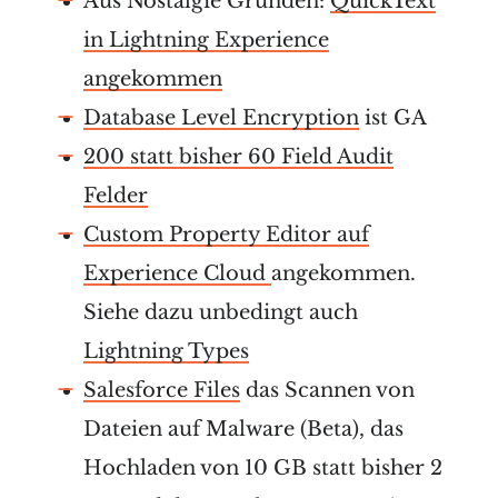
Aus Nostalgie Gründen:
QuickText
in Lightning Experience
angekommen
Database Level Encryption
ist GA
200 statt bisher 60 Field Audit
Felder
Custom Property Editor auf
Experience Cloud
angekommen.
Siehe dazu unbedingt auch
Lightning Types
Salesforce Files
das Scannen von
Dateien auf Malware (Beta), das
Hochladen von 10 GB statt bisher 2