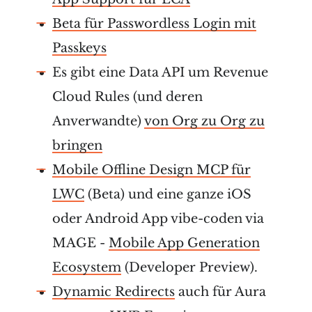
Beta für Passwordless Login mit
Passkeys
Es gibt eine Data API um Revenue
Cloud Rules (und deren
Anverwandte)
von Org zu Org zu
bringen
Mobile Offline Design MCP für
LWC
(Beta) und eine ganze iOS
oder Android App vibe-coden via
MAGE -
Mobile App Generation
Ecosystem
(Developer Preview).
Dynamic Redirects
auch für Aura