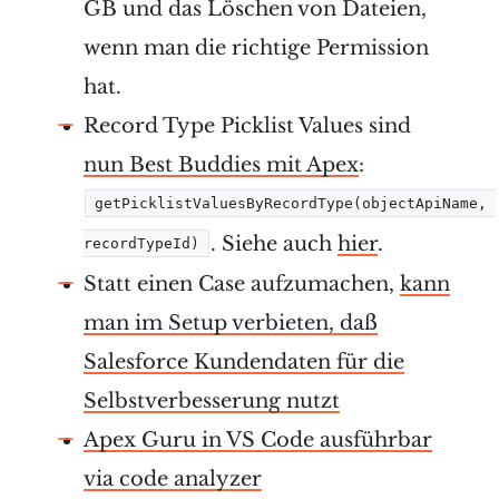
GB und das Löschen von Dateien,
wenn man die richtige Permission
hat.
Record Type Picklist Values sind
nun Best Buddies mit Apex
:
getPicklistValuesByRecordType(objectApiName, 
. Siehe auch
hier
.
recordTypeId)
Statt einen Case aufzumachen,
kann
man im Setup verbieten, daß
Salesforce Kundendaten für die
Selbstverbesserung nutzt
Apex Guru in VS Code ausführbar
via code analyzer