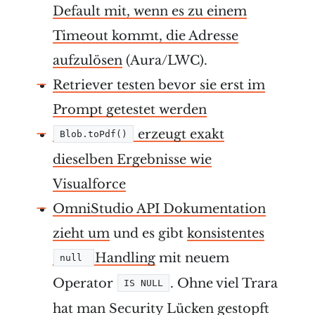
Default mit, wenn es zu einem
Timeout kommt, die Adresse
aufzulösen
(Aura/LWC).
Retriever testen bevor sie erst im
Prompt getestet werden
erzeugt exakt
Blob.toPdf()
dieselben Ergebnisse wie
Visualforce
OmniStudio API Dokumentation
zieht um
und es gibt
konsistentes
Handling
mit neuem
null 
Operator
. Ohne viel Trara
IS NULL
hat
man Security Lücken gestopft