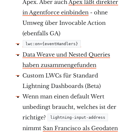
Apex. Aber auch
Apex läßt direkter
in Agentforce einbinden
- ohne
Umweg über Invocable Action
(ebenfalls GA)
lwc:on={eventHandlers}
Data Weave und Nested Queries
haben zusammengefunden
Custom LWCs für Standard
Lightning Dashboards (Beta)
Wenn man einen default Wert
unbedingt braucht, welches ist der
richtige?
lightning-input-address
nimmt
San Francisco als Geodaten