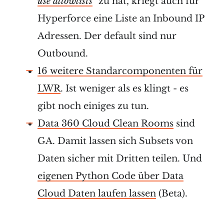
use allowlists
" zu hat, kriegt auch für
Hyperforce eine Liste an Inbound IP
Adressen. Der default sind nur
Outbound.
16 weitere Standarcomponenten für
LWR
. Ist weniger als es klingt - es
gibt noch einiges zu tun.
Data 360 Cloud Clean Rooms
sind
GA. Damit lassen sich Subsets von
Daten sicher mit Dritten teilen. Und
eigenen Python Code über Data
Cloud Daten laufen lassen
(Beta).