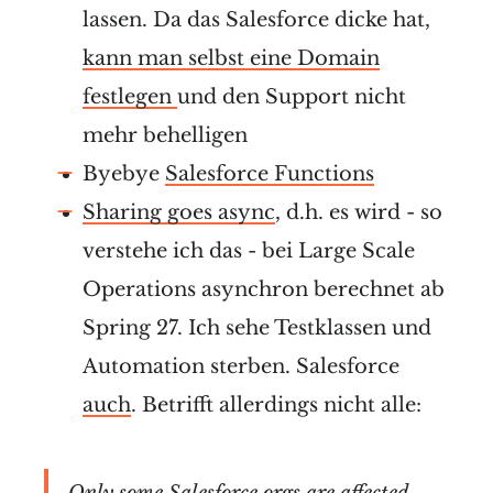
lassen. Da das Salesforce dicke hat,
kann man selbst eine Domain
festlegen
und den Support nicht
mehr behelligen
Byebye
Salesforce Functions
Sharing goes async
, d.h. es wird - so
verstehe ich das - bei Large Scale
Operations asynchron berechnet ab
Spring 27. Ich sehe Testklassen und
Automation sterben. Salesforce
auch
. Betrifft allerdings nicht alle:
Only some Salesforce orgs are affected