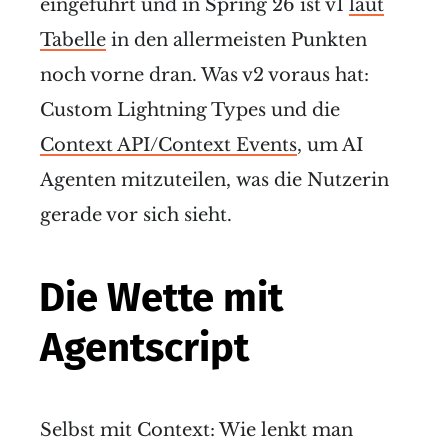
eingeführt und in Spring 26 ist v1
laut
Tabelle
in den allermeisten Punkten
noch vorne dran. Was v2 voraus hat:
Custom Lightning Types und die
Context API/Context Events
, um AI
Agenten mitzuteilen, was die Nutzerin
gerade vor sich sieht.
Die Wette mit
Agentscript
Selbst mit Context: Wie lenkt man