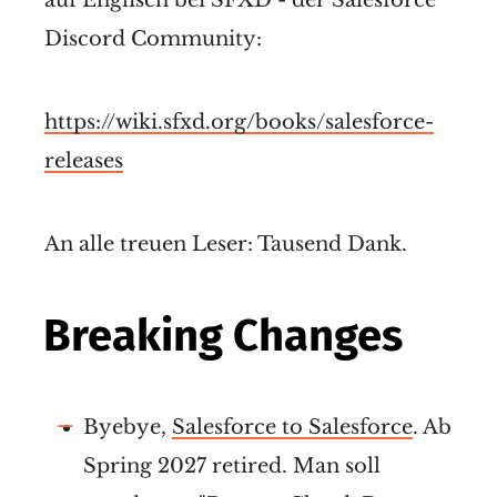
auf Englisch bei SFXD - der Salesforce
Discord Community:
https://wiki.sfxd.org/books/salesforce-
releases
An alle treuen Leser: Tausend Dank.
Breaking Changes
Byebye,
Salesforce to Salesforce
. Ab
Spring 2027 retired. Man soll