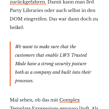
zurückgefahren.
Damit kann man 3rd
Party Libraries oder auch selbst in den
DOM eingreifen. Das war dann doch zu
heikel:
We want to make sure that the
customers that enable LWS Trusted
Mode have a strong security posture
both as a company and built into their
processes.
Mal sehen, ob das mit
Complex
Template Expressions
genauso läuft. Als