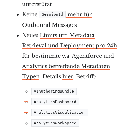
unterstützt
Keine
mehr für
SessionId
Outbound Messages
Neues
Limits um Metadata
Retrieval und Deployment pro 24h
für bestimmte v.a. Agentforce und
Analytics betreffende Metadaten
Typen
. Details
hier
. Betrifft:
AIAuthoringBundle
AnalyticsDashboard
AnalyticsVisualization
AnalyticsWorkspace