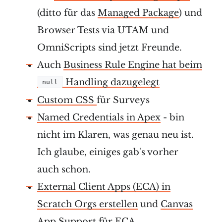
(ditto für das
Managed Package
) und
Browser Tests via UTAM und
OmniScripts sind jetzt Freunde.
Auch
Business Rule Engine hat beim
Handling dazugelegt
null
Custom CSS
für Surveys
Named Credentials in Apex
- bin
nicht im Klaren, was genau neu ist.
Ich glaube, einiges gab's vorher
auch schon.
External Client Apps (ECA) in
Scratch Orgs erstellen
und
Canvas
App Support für ECA