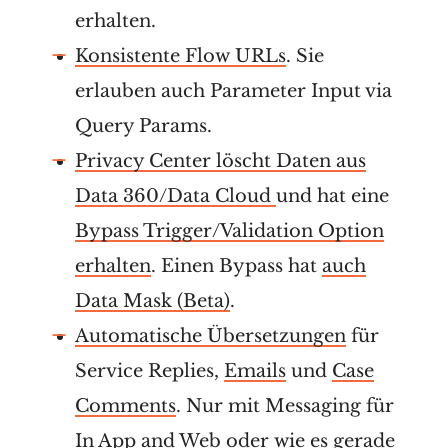
erhalten.
Konsistente Flow URLs
. Sie
erlauben auch Parameter Input via
Query Params.
Privacy Center löscht Daten aus
Data 360/Data Cloud
und hat eine
Bypass Trigger/Validation Option
erhalten
. Einen Bypass hat
auch
Data Mask (Beta)
.
Automatische Übersetzungen
für
Service Replies,
Emails
und
Case
Comments
. Nur mit Messaging für
In App and Web oder wie es gerade