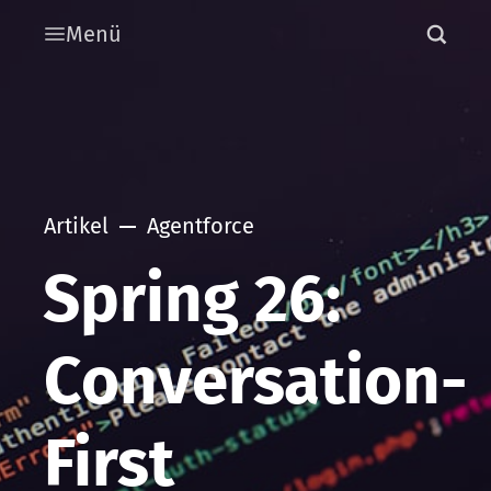
Menü
Artikel
Agentforce
Spring 26:
Conversation-
First