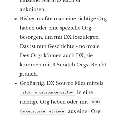
einzelne Features
leichter
anknipsen
.
Bisher mußte man eine richtige Org
haben oder eine spezielle Org
besorgen, um mit DX loszulegen.
Das
ist nun Geschichte
- normale
Dev Orgs können auch DX, sie
kommen mit 3 Scratch Orgs. Reicht
ja auch.
Großartig
: DX Source Files mittels
in eine
sfdx force:source:deploy
richtige Org heben oder mit
sfdx 
aus einer Org
force:source:retrieve