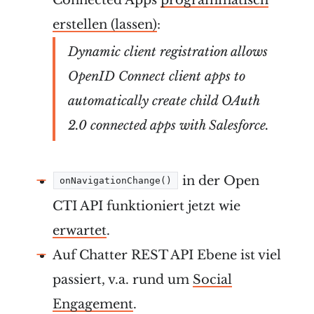
erstellen (lassen)
:
Dynamic client registration allows
OpenID Connect client apps to
automatically create child OAuth
2.0 connected apps with Salesforce.
in der Open
onNavigationChange()
CTI API funktioniert jetzt wie
erwartet
.
Auf Chatter REST API Ebene ist viel
passiert, v.a. rund um
Social
Engagement
.