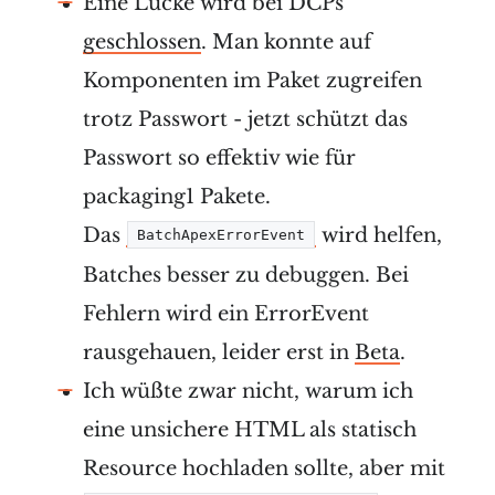
Eine Lücke wird bei DCPs
geschlossen
. Man konnte auf
Komponenten im Paket zugreifen
trotz Passwort - jetzt schützt das
Passwort so effektiv wie für
packaging1 Pakete.
Das
wird helfen,
BatchApexErrorEvent
Batches besser zu debuggen. Bei
Fehlern wird ein ErrorEvent
rausgehauen, leider erst in
Beta
.
Ich wüßte zwar nicht, warum ich
eine unsichere HTML als statisch
Resource hochladen sollte, aber mit