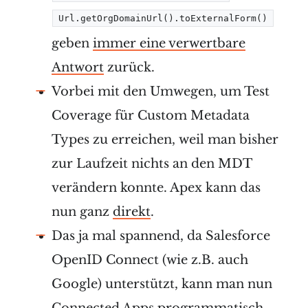
Url.getOrgDomainUrl().toExternalForm()
geben
immer eine verwertbare
Antwort
zurück.
Vorbei mit den Umwegen, um Test
Coverage für Custom Metadata
Types zu erreichen, weil man bisher
zur Laufzeit nichts an den MDT
verändern konnte. Apex kann das
nun ganz
direkt
.
Das ja mal spannend, da Salesforce
OpenID Connect (wie z.B. auch
Google) unterstützt, kann man nun
Connected Apps
programmatisch