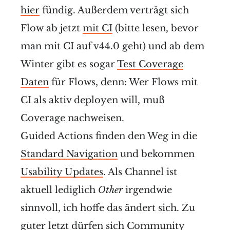
hier
fündig. Außerdem verträgt sich
Flow ab jetzt
mit CI
(bitte lesen, bevor
man mit CI auf v44.0 geht) und ab dem
Winter gibt es sogar
Test Coverage
Daten
für Flows, denn: Wer Flows mit
CI als aktiv deployen will, muß
Coverage nachweisen.
Guided Actions finden den Weg in die
Standard Navigation
und bekommen
Usability Updates
. Als Channel ist
aktuell lediglich
Other
irgendwie
sinnvoll, ich hoffe das ändert sich. Zu
guter letzt dürfen sich Community