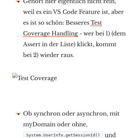
Gehört hier eigentlich nicht rein,
weil es ein VS Code Feature ist, aber
es ist so schön: Besseres
Test
Coverage Handling
- wer bei 1) (dem
Assert in der Liste) klickt, kommt
bei 2) wieder raus.
Ob synchron oder asynchron, mit
myDomain oder ohne,
und
System.UserInfo.getSessionId()