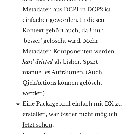
Metadaten aus DCP1 in DCP2 ist
einfacher
geworden
. In diesen
Kontext gehört auch, daß nun
'besser' gelöscht wird. Mehr
Metadaten Komponenten werden
hard deleted
als bisher. Spart
manuelles Aufräumen. (Auch
QickActions können gelöscht
werden).
Eine Package.xml einfach mit DX zu
erstellen, war bisher nicht möglich.
Jetzt schon
.