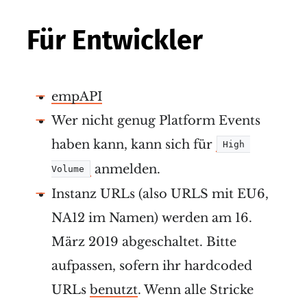
Für Entwickler
empAPI
Wer nicht genug Platform Events
haben kann, kann sich für
High 
anmelden.
Volume
Instanz URLs (also URLS mit EU6,
NA12 im Namen) werden am 16.
März 2019 abgeschaltet. Bitte
aufpassen, sofern ihr hardcoded
URLs
benutzt
. Wenn alle Stricke