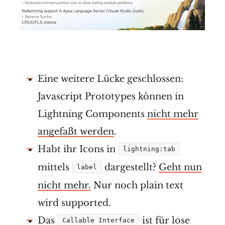
Eine weitere Lücke geschlossen:
Javascript Prototypes können in
Lightning Components
nicht mehr
angefaßt werden
.
Habt ihr Icons in
lightning:tab
mittels
dargestellt?
Geht nun
label
nicht mehr.
Nur noch plain text
wird supported.
Das
ist für lose
Callable Interface